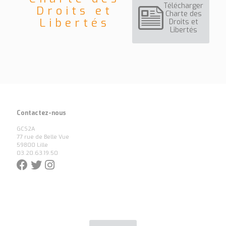
Télécharger
Droits et
Charte des
Libertés
Droits et
Libertés
Contactez-nous
GCS2A
77 rue de Belle Vue
59800 Lille
03.20.63.19.50