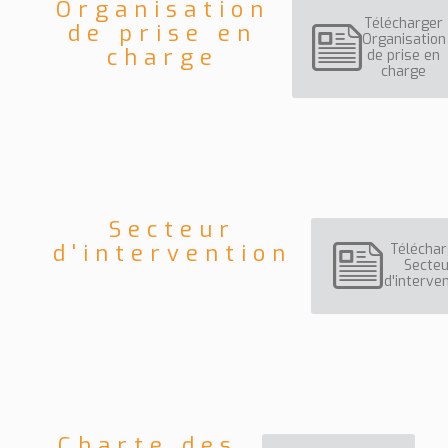
Organisation
Télécharger
de prise en
Organisation
charge
de prise en
charge
Secteur
d'intervention
Téléchar
Secteu
d'interve
Charte des