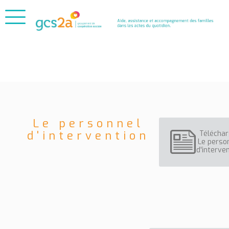
Le personnel
d'intervention
Téléchar
Le perso
d'interve